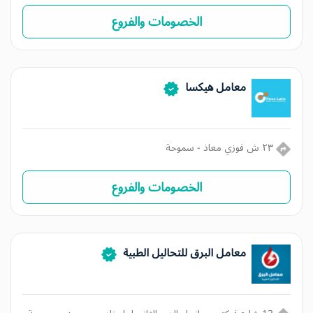
الخصومات والفروع
معامل هيكسا
٢٣ ش فوزي معاذ - سموحة
الخصومات والفروع
معامل البرق للتحاليل الطبية