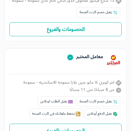
13 شارع فيكتور عمانويل الدور الثاني امام نادي سموحه - سموحة
يقبل خصم كارت الصحة
الخصومات والفروع
معامل المختبر
اخر كوبري ١٤ مايو جرين بلازا سموحه الاسكندريه - سموحة
من 8 صباحًا حتى 11 مساءًا
يقبل خصم كارت الصحة
يقبل الطلب اونلاين
يقبل الدفع أونلاين
يحفظ ملفاتـك في كارت الصحة
الخصومات والفروع