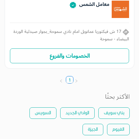
معامل الشمس
17 ش فيكتوريا عمانويل امام نادي سموحة_بجوار صيدلية الوردة
البيضاء - سموحة
الخصومات والفروع
1
الأكثر بحثًا
بني سويف
الوادي الجديد
السويس
الفيوم
الجيزة