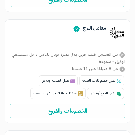
معامل البرج
ش العشرين خلف جرين بلازا عمارة رويال بالاس داخل مستشفي
الوكيل - سموحة
من 8 صباحًا حتى 11 مساءًا
يقبل خصم كارت الصحة
يقبل الطلب اونلاين
يقبل الدفع أونلاين
يحفظ ملفاتـك في كارت الصحة
الخصومات والفروع