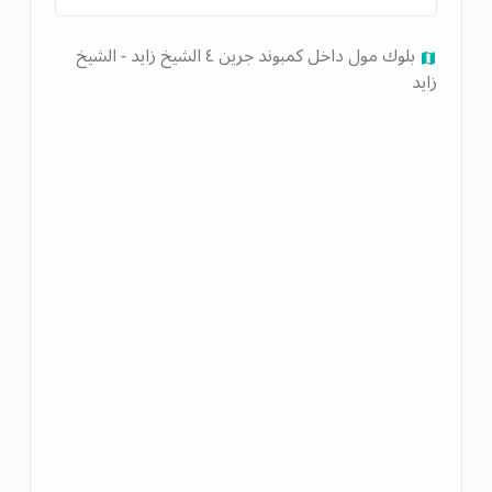
بلوك مول داخل كمبوند جرين ٤ الشيخ زايد - الشيخ
زايد