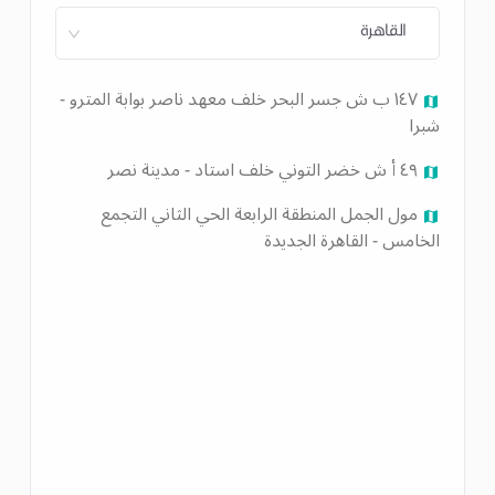
القاهرة
١٤٧ ب ش جسر البحر خلف معهد ناصر بوابة المترو -
شبرا
٤٩ أ ش خضر التوني ﺧﻠﻒ استاد - مدينة نصر
مول الجمل المنطقة الرابعة الحي الثاني التجمع
الخامس - القاهرة الجديدة