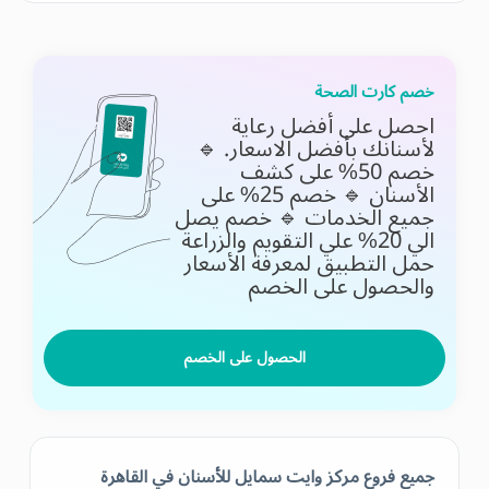
خصم كارت الصحة
احصل على أفضل رعاية
لأسنانك بأفضل الاسعار. 🔹
خصم 50% على كشف
الأسنان 🔹 خصم 25% على
جميع الخدمات 🔹 خصم يصل
الي 20% علي التقويم والزراعة
حمل التطبيق لمعرفة الأسعار
والحصول على الخصم
الحصول على الخصم
جميع فروع مركز وايت سمايل للأسنان في القاهرة