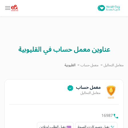
عناوين معمل حساب في القليوبية
معامل التحاليل
معمل حساب
القليوبية
معمل حساب
معامل التحاليل
16987
يقبل خصم كارت الصحة
يقبل الطلب اونلاين