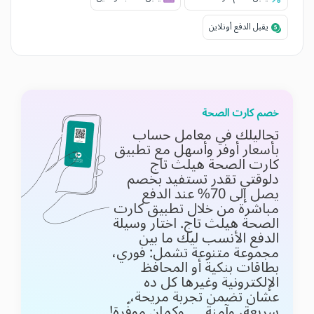
يقبل الدفع أونلاين
خصم كارت الصحة
تحاليلك في معامل حساب
بأسعار أوفر وأسهل مع تطبيق
كارت الصحة هيلث تاج
دلوقتي تقدر تستفيد بخصم
يصل إلى 70% عند الدفع
مباشرة من خلال تطبيق كارت
الصحة هيلث تاج. اختار وسيلة
الدفع الأنسب ليك ما بين
مجموعة متنوعة تشمل: فوري،
بطاقات بنكية أو المحافظ
الإلكترونية وغيرها كل ده
عشان تضمن تجربة مريحة،
سريعة، وآمنة … وكمان موفّرة!