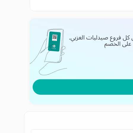
بشرة فى كل فروع صيدليات العزبي.
 على الخصم