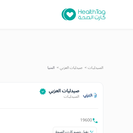
الصيدليـات
صيدليات العزبي
المنيا
صيدليات العزبي
الصيدليـات
19600
يقبل خصم كارت الصحة