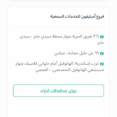
فروع أمبليفون للخدمات السمعية
٣٦١ طريق الحرية بجوار محطة سيدي جابر - سيدى
جابر
٦٩ ش خليل حمادة - ميامي
غرب إسكندرية: الهانوفيل أمام حلواني كلاسيك بجوار
مستشفي الهانوفيل التخصصي. - العجمي
عرض محافظات أخرى