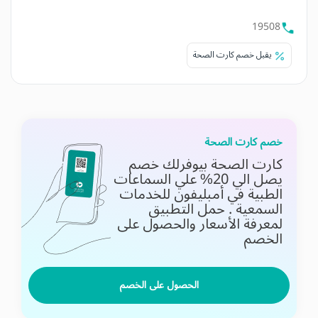
19508
يقبل خصم كارت الصحة
خصم كارت الصحة
كارت الصحة بيوفرلك خصم
يصل الي 20% علي السماعات
الطبية في أمبليفون للخدمات
السمعية .
حمل التطبيق
لمعرفة الأسعار والحصول على
الخصم
الحصول على الخصم