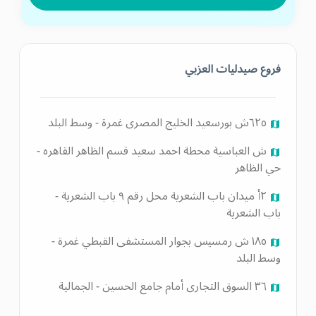
فروع صيدليات العزبي
٦٢٥ش بورسعيد الخليج المصرى غمرة - وسط البلد
ش العباسية محطة احمد سعيد قسم الظاهر القاهره -
حي الظاهر
٢أ ميدان باب الشعرية محل رقم ٩ باب الشعرية -
باب الشعرية
١٨٥ ش رمسيس بجوار المستشفى القبطي غمرة -
وسط البلد
٣٦ السوق التجارى أمام جامع الحسين - الجمالية